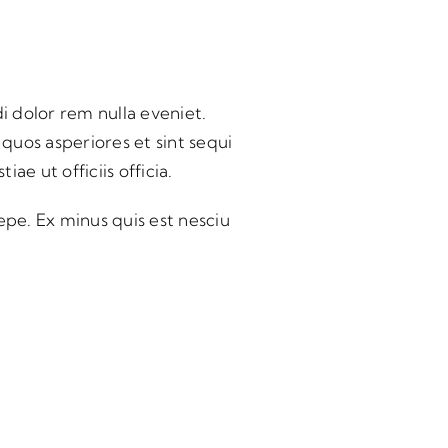
 dolor rem nulla eveniet.
 quos asperiores et sint sequi
e ut officiis officia.
pe. Ex minus quis est nesciu