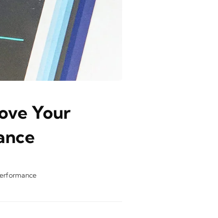
ove Your
ance
erformance