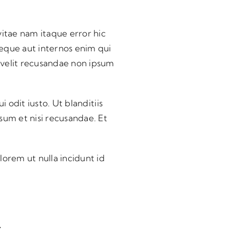
itae nam itaque error hic
neque aut internos enim qui
 velit recusandae non ipsum
 odit iusto. Ut blanditiis
sum et nisi recusandae. Et
lorem ut nulla incidunt id
t