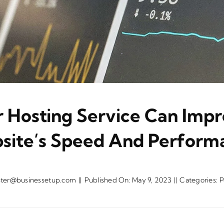
 Hosting Service Can Impr
site’s Speed And Perform
ter@businessetup.com
||
Published On: May 9, 2023
||
Categories:
P