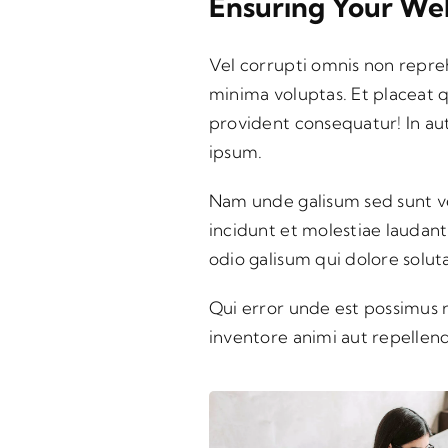
Ensuring Your Web
Vel corrupti omnis non repre
minima voluptas. Et placeat 
provident consequatur! In au
ipsum.
Nam unde galisum sed sunt ve
incidunt et molestiae laudant
odio galisum qui dolore solu
Qui error unde est possimus r
inventore animi aut repelle