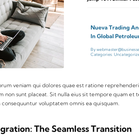
Nueva Trading And
In Global Petrole
By
webmaster@business
Categories:
Uncategoriz
rum veniam qui dolores quae est ratione reprehenderi
m non sunt placeat. Sit nulla eius sit tempore quam et
m consequuntur voluptatem omnis ea quisquam.
gration: The Seamless Transition