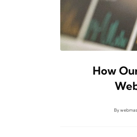
How Our
Web
By
webmas