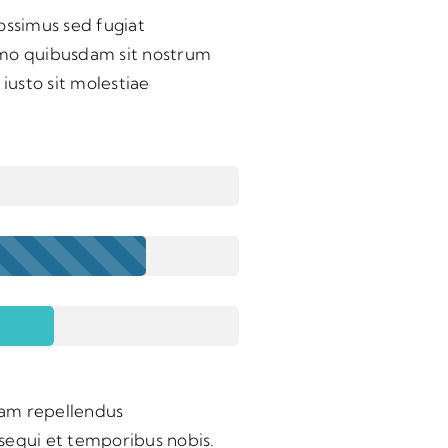
ossimus sed fugiat
nemo quibusdam sit nostrum
iusto sit molestiae