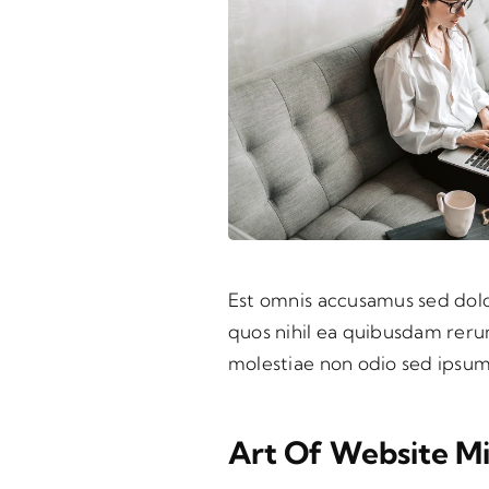
Est omnis accusamus sed dolo
quos nihil ea quibusdam reru
molestiae non odio sed ipsu
Art Of Website Mi