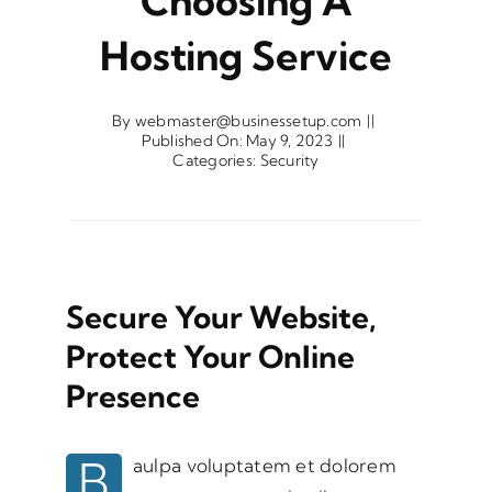
Choosing A
Hosting Service
By
webmaster@businessetup.com
||
Published On: May 9, 2023
||
Categories:
Security
Secure Your Website,
Protect Your Online
Presence
B
aulpa voluptatem et dolorem