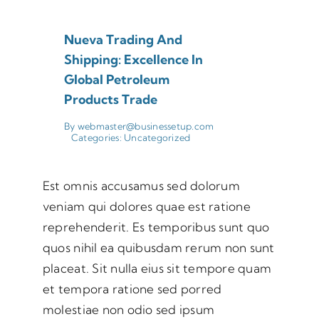
Nueva Trading And
Shipping: Excellence In
Global Petroleum
Products Trade
By
webmaster@businessetup.com
Categories:
Uncategorized
Est omnis accusamus sed dolorum
veniam qui dolores quae est ratione
reprehenderit. Es temporibus sunt quo
quos nihil ea quibusdam rerum non sunt
placeat. Sit nulla eius sit tempore quam
et tempora ratione sed porred
molestiae non odio sed ipsum