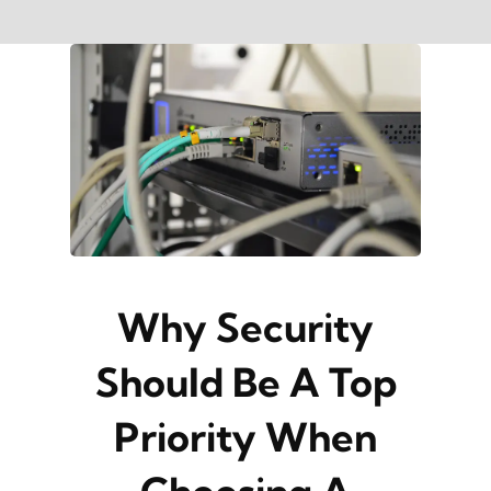
Skip
to
content
Why Security
Should Be A Top
Priority When