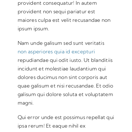
provident consequatur! In autem
provident non sequi pariatur est
maiores culpa est velit recusandae non
ipsum ipsum.
Nam unde galisum sed sunt veritatis
non asperiores quia id excepturi
repudiandae qui odit iusto. Ut blanditiis
incidunt et molestiae laudantium qui
dolores ducimus non sint corporis aut
quae galisum et nisi recusandae. Et odio
galisum qui dolore soluta et voluptatem
magni.
Qui error unde est possimus repellat qui
ipsa rerum! Et eaque nihil ex