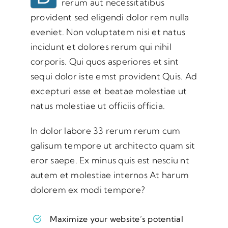
rerum aut necessitatibus
provident sed eligendi dolor rem nulla
eveniet. Non voluptatem nisi et natus
incidunt et dolores rerum qui nihil
corporis. Qui quos asperiores et sint
sequi dolor iste emst provident Quis. Ad
excepturi esse et beatae molestiae ut
natus molestiae ut officiis officia.
In dolor labore 33 rerum rerum cum
galisum tempore ut architecto quam sit
eror saepe. Ex minus quis est nesciu nt
autem et molestiae internos At harum
dolorem ex modi tempore?
Maximize your website’s potential